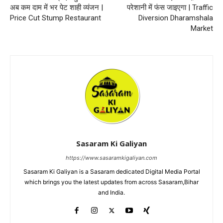
अब कम दाम में भर पेट शाही व्यंजन |
परेशानी में फंस जाइएगा | Traffic
Price Cut Stump Restaurant
Diversion Dharamshala
Market
Sasaram Ki Galiyan
https://www.sasaramkigaliyan.com
Sasaram Ki Galiyan is a Sasaram dedicated Digital Media Portal
which brings you the latest updates from across Sasaram,Bihar
and India.