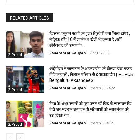
RELATED ARTICLES
किसान हनुमान महतो का पुत्र त्रिवेणी बना जिला टॉपर ,
मैट्रिक टॉप 10 में शामिल व खेती भी करता है ,वहीं
औरंगाबाद की रामायणी...
Sasaram Ki Galiyan
-
April 1, 2022
2. Proud
आईपीएल में सासाराम के आकाशदीप को खेलता देख गदगद
हैं जिलावासी , किसान परिवार से हैं आकाशदीप | IPL RCB
Bengaluru Akashdeep
Sasaram Ki Galiyan
-
March 29, 2022
2. Proud
पिता के अधूरे सपनों को पूरा करने की जिद्द से सासाराम कि
बेटी अब मशरूम उत्पादन से महिलाओं को स्वावलंबन की
राह दिखा रही...
Sasaram Ki Galiyan
-
March 8, 2022
2. Proud