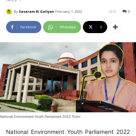
By
Sasaram Ki Galiyan
February 1, 2022
1313
0
Facebook
WhatsApp
X
National Environment Youth Parliament 2022 Trishi
National Environment Youth Parliament 2022