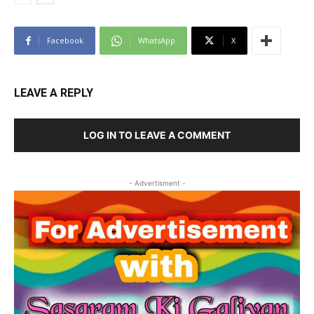
Facebook
WhatsApp
X
LEAVE A REPLY
LOG IN TO LEAVE A COMMENT
- Advertisment -