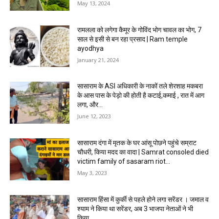
May 13, 2024
रामलला को लगेगा कैमूर के गोविंद भोग चावल का भोग, 7
साल से इसी से बन रहा प्रसाद | Ram temple
ayodhya
January 21, 2024
सासाराम के ASI अधिकारी के नाकों तले शेरशाह मकबरा
के आस पास के पेड़ो की होती है कटाई,कमाई , रात में आग
लगा, और...
June 12, 2023
सासाराम दंगा में मृतक के घर आंसू पोछने पहुंचे सम्राट
चौधरी, किया मदद का वादा | Samrat consoled died
victim family of sasaram riot...
May 3, 2023
सासाराम हिंसा में कुर्की से पहले होने लगा सरेंडर । जमाल व
श्याम ने किया था सरेंडर, अब 3 भाजपा नेताओं ने भी
किया...