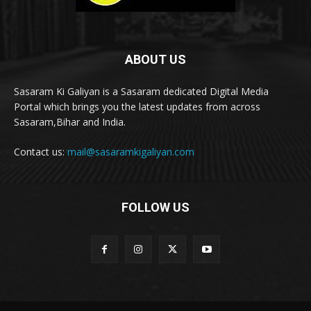
ABOUT US
Sasaram Ki Galiyan is a Sasaram dedicated Digital Media
Portal which brings you the latest updates from across
Sasaram,Bihar and India.
Contact us:
mail@sasaramkigaliyan.com
FOLLOW US