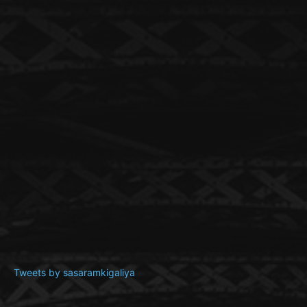
Tweets by sasaramkigaliya