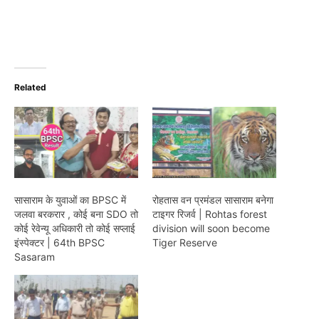
Related
सासाराम के युवाओं का BPSC में
रोहतास वन प्रमंडल सासाराम बनेगा
जलवा बरकरार , कोई बना SDO तो
टाइगर रिजर्व | Rohtas forest
कोई रेवेन्यू अधिकारी तो कोई सप्लाई
division will soon become
इंस्पेक्टर | 64th BPSC
Tiger Reserve
Sasaram