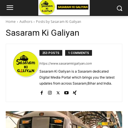
Home
Authors
Posts by Sasaram Ki Galiyan
Sasaram Ki Galiyan
253 POSTS
1 COMMENTS
https://www.sasaramkigaliyan.com
Sasaram Ki Galiyan is a Sasaram dedicated
Digital Media Portal which brings you the latest
updates from across Sasaram,Bihar and India.