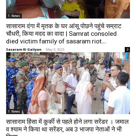
1. News
सासाराम दंगा में मृतक के घर आंसू पोछने पहुंचे सम्राट
चौधरी, किया मदद का वादा | Samrat consoled
died victim family of sasaram riot...
Sasaram Ki Galiyan
-
May 3, 2023
0
1. News
सासाराम हिंसा में कुर्की से पहले होने लगा सरेंडर । जमाल
व श्याम ने किया था सरेंडर, अब 3 भाजपा नेताओं ने भी