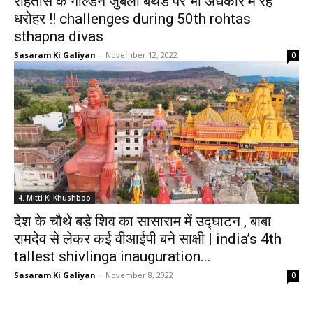
रोहतास के गोल्डन जुबली बर्थडे पर भी अंधकार में रहे
धरोहर !! challenges during 50th rohtas
sthapna divas
Sasaram Ki Galiyan
-
November 12, 2022
0
4. Mitti Ki Khushboo
देश के चौथे बड़े शिव का सासाराम में उद्घाटन , बाबा
रामदेव से लेकर कई वीआईपी बने साक्षी | india’s 4th
tallest shivlinga inauguration...
Sasaram Ki Galiyan
-
November 8, 2022
0