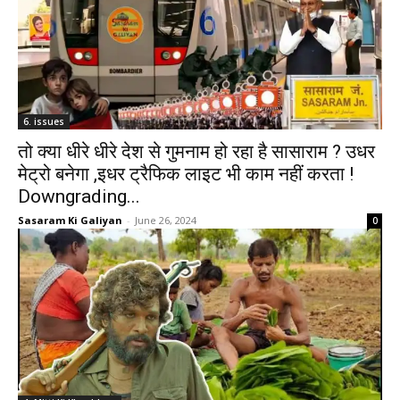
6. issues
तो क्या धीरे धीरे देश से गुमनाम हो रहा है सासाराम ? उधर
मेट्रो बनेगा ,इधर ट्रैफिक लाइट भी काम नहीं करता !
Downgrading...
Sasaram Ki Galiyan
-
June 26, 2024
0