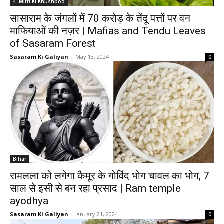
4. Mitti Ki Khushboo
सासाराम के जंगलों में 70 करोड़ के तेंदू पत्तों पर वन
माफियाओं की नज़र | Mafias and Tendu Leaves
of Sasaram Forest
Sasaram Ki Galiyan
-
May 13, 2024
0
Bihar
रामलला को लगेगा कैमूर के गोविंद भोग चावल का भोग, 7
साल से इसी से बन रहा प्रसाद | Ram temple
ayodhya
Sasaram Ki Galiyan
-
January 21, 2024
0