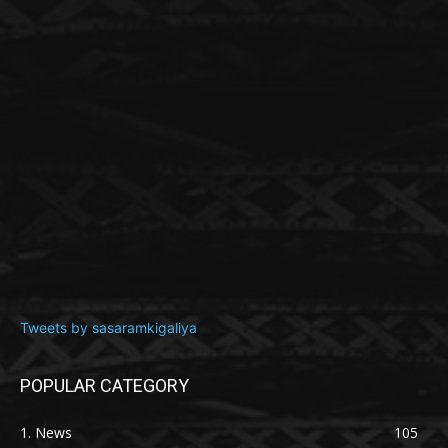
Tweets by sasaramkigaliya
POPULAR CATEGORY
1. News
105