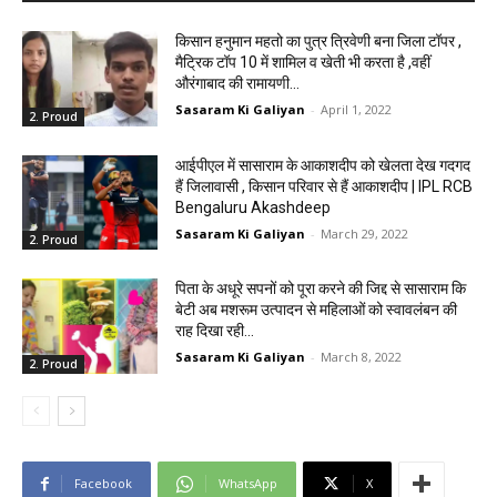
किसान हनुमान महतो का पुत्र त्रिवेणी बना जिला टॉपर ,
मैट्रिक टॉप 10 में शामिल व खेती भी करता है ,वहीं
औरंगाबाद की रामायणी...
Sasaram Ki Galiyan
-
April 1, 2022
2. Proud
आईपीएल में सासाराम के आकाशदीप को खेलता देख गदगद
हैं जिलावासी , किसान परिवार से हैं आकाशदीप | IPL RCB
Bengaluru Akashdeep
Sasaram Ki Galiyan
-
March 29, 2022
2. Proud
पिता के अधूरे सपनों को पूरा करने की जिद्द से सासाराम कि
बेटी अब मशरूम उत्पादन से महिलाओं को स्वावलंबन की
राह दिखा रही...
Sasaram Ki Galiyan
-
March 8, 2022
2. Proud
Facebook
WhatsApp
X