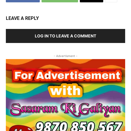
LEAVE A REPLY
LOG IN TO LEAVE A COMMENT
- Advertisment -