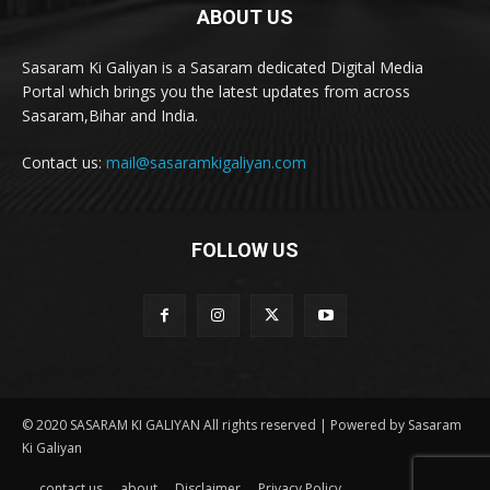
ABOUT US
Sasaram Ki Galiyan is a Sasaram dedicated Digital Media
Portal which brings you the latest updates from across
Sasaram,Bihar and India.
Contact us:
mail@sasaramkigaliyan.com
FOLLOW US
© 2020 SASARAM KI GALIYAN All rights reserved | Powered by Sasaram
Ki Galiyan
contact us
about
Disclaimer
Privacy Policy