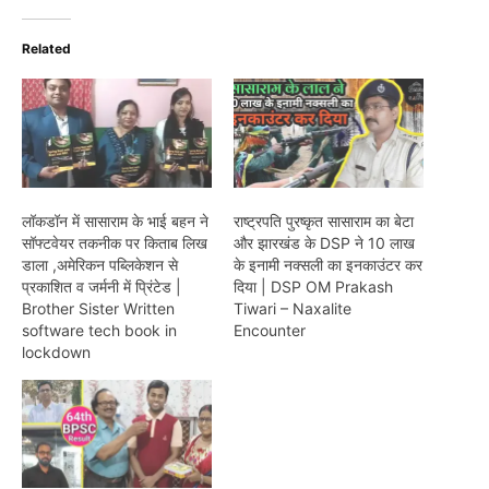
Related
लॉकडॉन में सासाराम के भाई बहन ने
राष्ट्रपति पुरष्कृत सासाराम का बेटा
सॉफ्टवेयर तकनीक पर किताब लिख
और झारखंड के DSP ने 10 लाख
डाला ,अमेरिकन पब्लिकेशन से
के इनामी नक्सली का इनकाउंटर कर
प्रकाशित व जर्मनी में प्रिंटेड |
दिया | DSP OM Prakash
Brother Sister Written
Tiwari – Naxalite
software tech book in
Encounter
lockdown