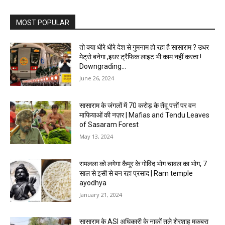
MOST POPULAR
तो क्या धीरे धीरे देश से गुमनाम हो रहा है सासाराम ? उधर
मेट्रो बनेगा ,इधर ट्रैफिक लाइट भी काम नहीं करता !
Downgrading...
June 26, 2024
सासाराम के जंगलों में 70 करोड़ के तेंदू पत्तों पर वन
माफियाओं की नज़र | Mafias and Tendu Leaves
of Sasaram Forest
May 13, 2024
रामलला को लगेगा कैमूर के गोविंद भोग चावल का भोग, 7
साल से इसी से बन रहा प्रसाद | Ram temple
ayodhya
January 21, 2024
सासाराम के ASI अधिकारी के नाकों तले शेरशाह मकबरा