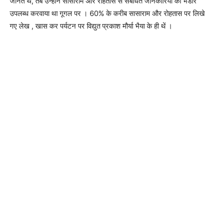
जानते थें, तब उन्होंने सासाराम और रोहतास से संबंधित जानकारियां का भंडार
उपलब्ध करवाया था गूगल पर । 60% के करीब सासाराम और रोहतास पर लिखे
गए लेख , खास कर पर्यटन पर विद्युत प्रकाश मौर्या भैया के ही थें ।