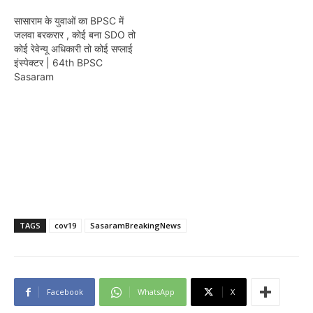
सासाराम के युवाओं का BPSC में
जलवा बरकरार , कोई बना SDO तो
कोई रेवेन्यू अधिकारी तो कोई सप्लाई
इंस्पेक्टर | 64th BPSC
Sasaram
TAGS
cov19
SasaramBreakingNews
Facebook
WhatsApp
X