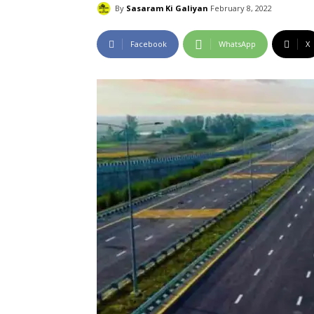
By
Sasaram Ki Galiyan
February 8, 2022
Facebook
WhatsApp
X