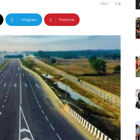
17607
0
Telegram
Pinterest