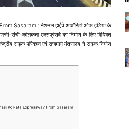
m Sasaram : नेशनल हाईवे अथॉरिटी ऑफ इंडिया के
ाणसी-रांची-कोलकता एक्सप्रेसवे का निर्माण के लिए विधिवत
ेंद्रीय सड़क परिवहन एवं राजमार्ग मंत्रालय ने सड़क निर्माण
ew Varanasi Kolkata Expressway From Sasaram