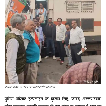
सासाराम जंक्शन पर हावड़ा लाल कुंवा एक्सप्रेस का स्वागत
पुलिस पब्लिक हेल्पलाइन के कुंडल सिंह, जावेद अख्तर,श्याम