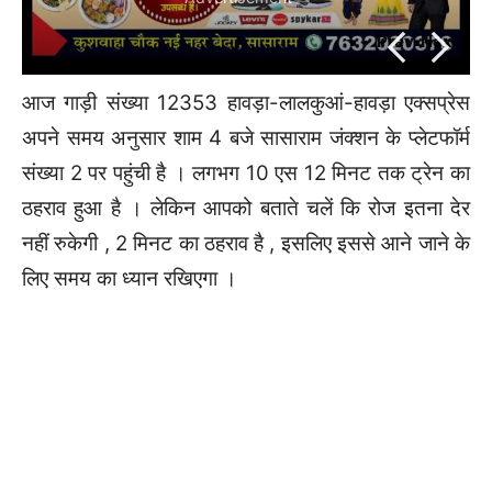
Prev
Prev
Next
Next
ious
ious
आज गाड़ी संख्या 12353 हावड़ा-लालकुआं-हावड़ा एक्सप्रेस
अपने समय अनुसार शाम 4 बजे सासाराम जंक्शन के प्लेटफॉर्म
संख्या 2 पर पहुंची है । लगभग 10 एस 12 मिनट तक ट्रेन का
ठहराव हुआ है । लेकिन आपको बताते चलें कि रोज इतना देर
नहीं रुकेगी , 2 मिनट का ठहराव है , इसलिए इससे आने जाने के
लिए समय का ध्यान रखिएगा ।