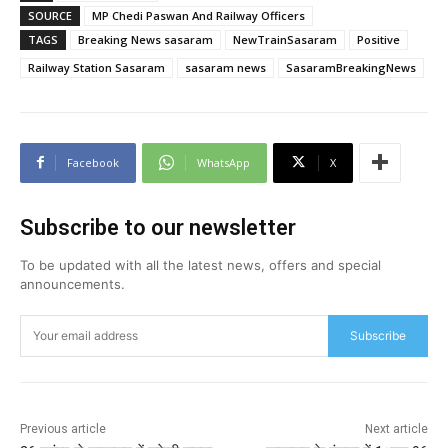
SOURCE
MP Chedi Paswan And Railway Officers
TAGS
Breaking News sasaram
NewTrainSasaram
Positive
Railway Station Sasaram
sasaram news
SasaramBreakingNews
Facebook
WhatsApp
X
Subscribe to our newsletter
To be updated with all the latest news, offers and special
announcements.
Subscribe
Previous article
Next article