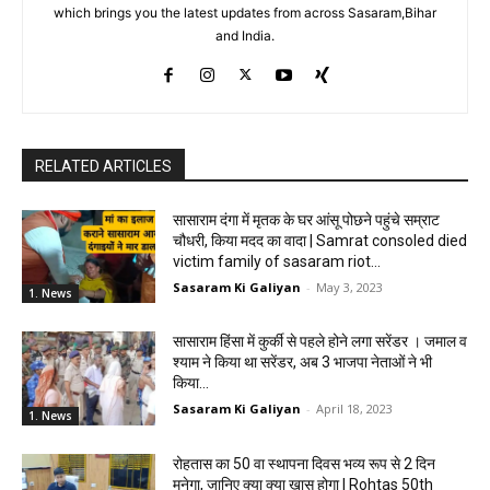
which brings you the latest updates from across Sasaram,Bihar
and India.
RELATED ARTICLES
सासाराम दंगा में मृतक के घर आंसू पोछने पहुंचे सम्राट
चौधरी, किया मदद का वादा | Samrat consoled died
victim family of sasaram riot...
Sasaram Ki Galiyan
-
May 3, 2023
1. News
सासाराम हिंसा में कुर्की से पहले होने लगा सरेंडर । जमाल व
श्याम ने किया था सरेंडर, अब 3 भाजपा नेताओं ने भी
किया...
Sasaram Ki Galiyan
-
April 18, 2023
1. News
रोहतास का 50 वा स्थापना दिवस भव्य रूप से 2 दिन
मनेगा, जानिए क्या क्या खास होगा | Rohtas 50th