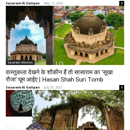
Sasaram Ki Galiyan
-
May 11, 2022
0
Sasaram division
वास्‍तुकला देखने के शौकीन हैं तो सासाराम का ‘सूखा
रौजा’ घूम आईए | Hasan Shah Suri Tomb
Sasaram Ki Galiyan
-
July 20, 2021
0