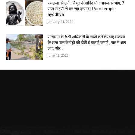
रामलला को लगेगा कैमूर के गोविंद भोग चावल का भोग, 7
साल से इसी से बन रहा प्रसाद | Ram temple
ayodhya
January 21, 2024
सासाराम के ASI अधिकारी के नाकों तले शेरशाह मकबरा
के आस पास के पेड़ो की होती है कटाई,कमाई , रात में आग
लगा, और...
June 12, 2023