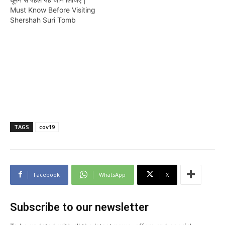
Must Know Before Visiting
Shershah Suri Tomb
TAGS
cov19
Facebook
WhatsApp
X
Subscribe to our newsletter