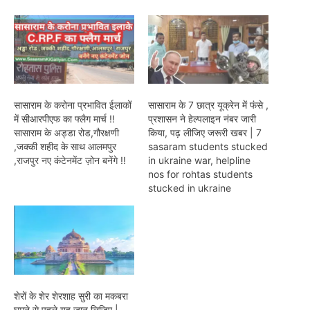
सासाराम के करोना प्रभावित ईलाकों
सासाराम के 7 छात्र यूक्रेन में फंसे ,
में सीआरपीएफ का फ्लैग मार्च !!
प्रशासन ने हेल्पलाइन नंबर जारी
सासाराम के अड्डा रोड,गौरक्षणी
किया, पढ़ लीजिए जरूरी खबर | 7
,जक्की शहीद के साथ आलमपुर
sasaram students stucked
,राजपुर नए कंटेनमेंट ज़ोन बनेंगे !!
in ukraine war, helpline
nos for rohtas students
stucked in ukraine
शेरों के शेर शेरशाह सुरी का मकबरा
घूमने से पहले यह जान लिजिए |