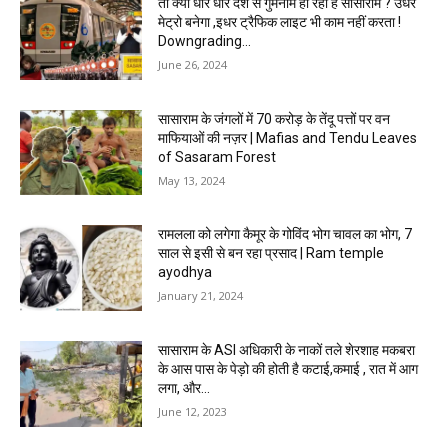
तो क्या धीरे धीरे देश से गुमनाम हो रहा है सासाराम ? उधर
मेट्रो बनेगा ,इधर ट्रैफिक लाइट भी काम नहीं करता !
Downgrading...
June 26, 2024
सासाराम के जंगलों में 70 करोड़ के तेंदू पत्तों पर वन
माफियाओं की नज़र | Mafias and Tendu Leaves
of Sasaram Forest
May 13, 2024
रामलला को लगेगा कैमूर के गोविंद भोग चावल का भोग, 7
साल से इसी से बन रहा प्रसाद | Ram temple
ayodhya
January 21, 2024
सासाराम के ASI अधिकारी के नाकों तले शेरशाह मकबरा
के आस पास के पेड़ो की होती है कटाई,कमाई , रात में आग
लगा, और...
June 12, 2023