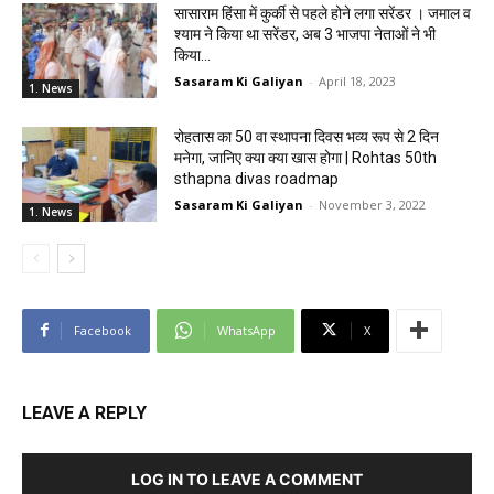
सासाराम हिंसा में कुर्की से पहले होने लगा सरेंडर । जमाल व
श्याम ने किया था सरेंडर, अब 3 भाजपा नेताओं ने भी
किया...
Sasaram Ki Galiyan
-
April 18, 2023
1. News
रोहतास का 50 वा स्थापना दिवस भव्य रूप से 2 दिन
मनेगा, जानिए क्या क्या खास होगा | Rohtas 50th
sthapna divas roadmap
Sasaram Ki Galiyan
-
November 3, 2022
1. News
Facebook
WhatsApp
X
LEAVE A REPLY
LOG IN TO LEAVE A COMMENT