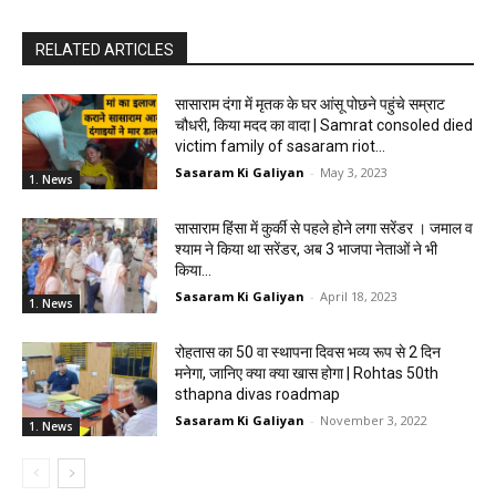
RELATED ARTICLES
सासाराम दंगा में मृतक के घर आंसू पोछने पहुंचे सम्राट
चौधरी, किया मदद का वादा | Samrat consoled died
victim family of sasaram riot...
Sasaram Ki Galiyan
-
May 3, 2023
1. News
सासाराम हिंसा में कुर्की से पहले होने लगा सरेंडर । जमाल व
श्याम ने किया था सरेंडर, अब 3 भाजपा नेताओं ने भी
किया...
Sasaram Ki Galiyan
-
April 18, 2023
1. News
रोहतास का 50 वा स्थापना दिवस भव्य रूप से 2 दिन
मनेगा, जानिए क्या क्या खास होगा | Rohtas 50th
sthapna divas roadmap
Sasaram Ki Galiyan
-
November 3, 2022
1. News