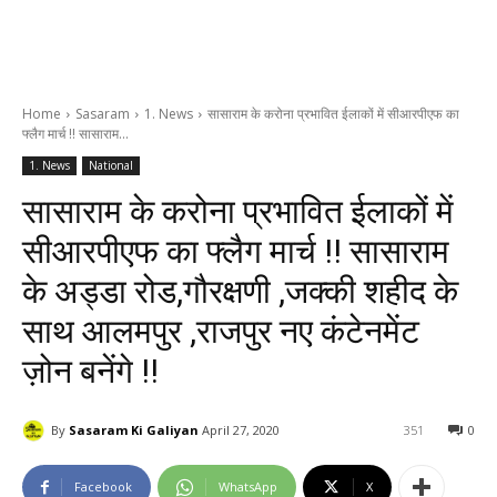
Home
Sasaram
1. News
सासाराम के करोना प्रभावित ईलाकों में सीआरपीएफ का
फ्लैग मार्च !! सासाराम...
1. News
National
सासाराम के करोना प्रभावित ईलाकों में
सीआरपीएफ का फ्लैग मार्च !! सासाराम
के अड्डा रोड,गौरक्षणी ,जक्की शहीद के
साथ आलमपुर ,राजपुर नए कंटेनमेंट
ज़ोन बनेंगे !!
By
Sasaram Ki Galiyan
April 27, 2020
351
0
Facebook
WhatsApp
X