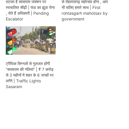
लटका है सासाराम जंक्शन पर
से रोहतासगढ़ महोत्सव होगा , आप
स्वचालित सीढ़ी | फंड का झूठा रोना
भी चलिए हमारे साथ | First
, रोते हैं अधिकारी | Pending
rohtasgarh mahotsav by
Escalator
government
ट्रैफिक सिग्नलों से गुलजार होंगी
“सासाराम की गलियां” | ₹ 7 करोड़
से 3 महीनों में शहर के 6 जगहों पर
लगेंगे | Traffic Lights
Sasaram