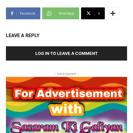
Facebook
WhatsApp
X
LEAVE A REPLY
LOG IN TO LEAVE A COMMENT
- Advertisment -