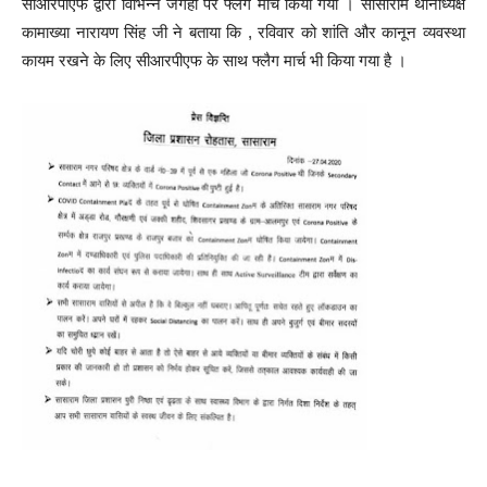
सीआरपीएफ द्वारा विभिन्न जगहों पर फ्लैग मार्च किया गया ।
सासाराम थानाध्यक्ष
कामाख्या नारायण सिंह जी ने बताया कि , रविवार को शांति और कानून व्यवस्था
कायम रखने के लिए सीआरपीएफ के साथ फ्लैग मार्च भी किया गया है ।