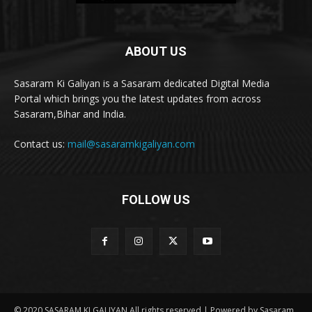
ABOUT US
Sasaram Ki Galiyan is a Sasaram dedicated Digital Media
Portal which brings you the latest updates from across
Sasaram,Bihar and India.
Contact us:
mail@sasaramkigaliyan.com
FOLLOW US
© 2020 SASARAM KI GALIYAN All rights reserved | Powered by Sasaram