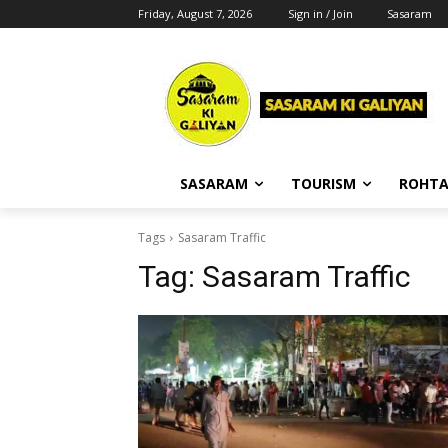
Friday, August 7, 2026
Sign in / Join
Sasaram
SASARAM
TOURISM
ROHTA
Tags
Sasaram Traffic
Tag:
Sasaram Traffic