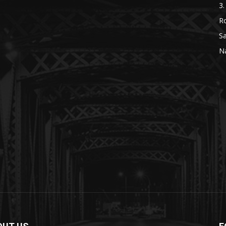
3.
R
Sa
Na