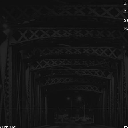
3.
R
Sa
Na