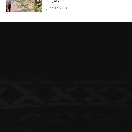
लगा, और...
June 12, 2023