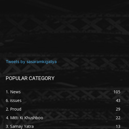
Tweets by sasaramkigaliya
POPULAR CATEGORY
1. News
105
6. issues
43
2. Proud
29
4. Mitti Ki Khushboo
22
3. Samay Yatra
13