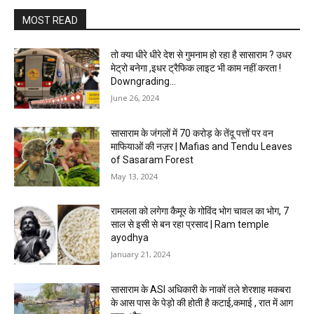
MOST READ
तो क्या धीरे धीरे देश से गुमनाम हो रहा है सासाराम ? उधर
मेट्रो बनेगा ,इधर ट्रैफिक लाइट भी काम नहीं करता !
Downgrading...
June 26, 2024
सासाराम के जंगलों में 70 करोड़ के तेंदू पत्तों पर वन
माफियाओं की नज़र | Mafias and Tendu Leaves
of Sasaram Forest
May 13, 2024
रामलला को लगेगा कैमूर के गोविंद भोग चावल का भोग, 7
साल से इसी से बन रहा प्रसाद | Ram temple
ayodhya
January 21, 2024
सासाराम के ASI अधिकारी के नाकों तले शेरशाह मकबरा
के आस पास के पेड़ो की होती है कटाई,कमाई , रात में आग